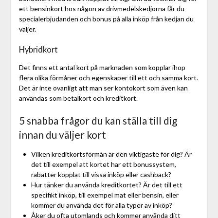
ett bensinkort hos någon av drivmedelskedjorna får du
specialerbjudanden och bonus på alla inköp från kedjan du
väljer.
Hybridkort
Det finns ett antal kort på marknaden som kopplar ihop
flera olika förmåner och egenskaper till ett och samma kort.
Det är inte ovanligt att man ser kontokort som även kan
användas som betalkort och kreditkort.
5 snabba frågor du kan ställa till dig
innan du väljer kort
Vilken kreditkortsförmån är den viktigaste för dig? Är
det till exempel att kortet har ett bonussystem,
rabatter kopplat till vissa inköp eller cashback?
Hur tänker du använda kreditkortet? Är det till ett
specifikt inköp, till exempel mat eller bensin, eller
kommer du använda det för alla typer av inköp?
Åker du ofta utomlands och kommer använda ditt