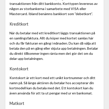
transaktionen från ditt bankkonto. Korttypen levereras av
någon av storbankerna i samarbete med VISA eller
Mastercard. Ibland benämns bankkort som ”debetkort”.
Kreditkort
När du betalar med ett kreditkort läggs transaktionen på
en samlingsfaktura. Allt du köper med kortet samlas här
och du får fakturan en gång i månaden. Du kan då välja att
betala den på en gång eller skjuta upp betalningen. Betalar
du direkt tillkommer ingen ränta men det gör det om du
delar upp betalningen.
Kontokort
Kontokort är ett kort med ett unikt kortnummer och ditt
namn på. Så länge aktören du betalar hos accepterar din
kortmodell kan du betala med det. Ett kontokort kan du
även använda för att ta ut pengar med ur en bankomat.
Matkort