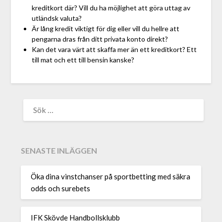
kreditkort där? Vill du ha möjlighet att göra uttag av
utländsk valuta?
Är lång kredit viktigt för dig eller vill du hellre att
pengarna dras från ditt privata konto direkt?
Kan det vara värt att skaffa mer än ett kreditkort? Ett
till mat och ett till bensin kanske?
SENASTE INLÄGGEN
Öka dina vinstchanser på sportbetting med säkra
odds och surebets
IFK Skövde Handbollsklubb